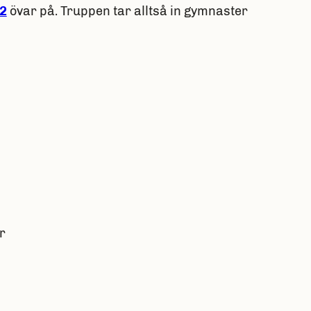
 2
övar på. Truppen tar alltså in gymnaster
r