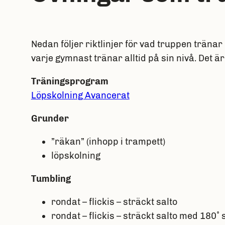
Nedan följer riktlinjer för vad truppen träna
varje gymnast tränar alltid på sin nivå. Det 
Träningsprogram
Löpskolning Avancerat
Grunder
”räkan” (inhopp i trampett)
löpskolning
Tumbling
rondat – flickis – sträckt salto
rondat – flickis – sträckt salto med 180˚