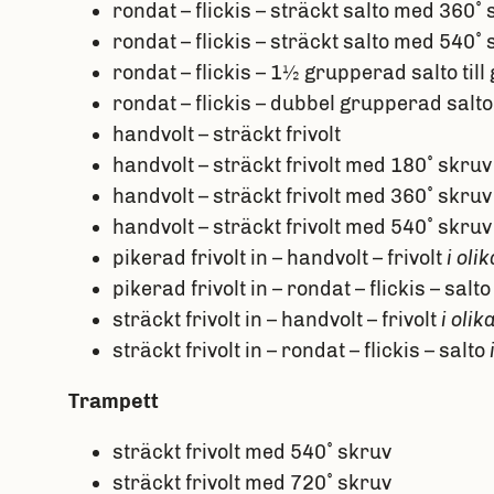
rondat – flickis – sträckt salto med 360˚
rondat – flickis – sträckt salto med 540˚
rondat – flickis – 1½ grupperad salto till
rondat – flickis – dubbel grupperad salto 
handvolt – sträckt frivolt
handvolt – sträckt frivolt med 180˚ skruv
handvolt – sträckt frivolt med 360˚ skruv
handvolt – sträckt frivolt med 540˚ skruv
pikerad frivolt in – handvolt – frivolt
i oli
pikerad frivolt in – rondat – flickis – salt
sträckt frivolt in – handvolt – frivolt
i olik
sträckt frivolt in – rondat – flickis – salto
Trampett
sträckt frivolt med 540˚ skruv
sträckt frivolt med 720˚ skruv