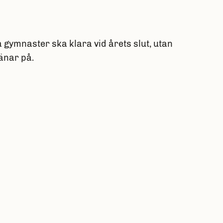
 gymnaster ska klara vid årets slut, utan
änar på.