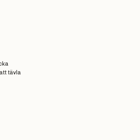
t
cka
att tävla