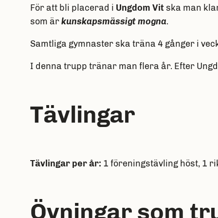
För att bli placerad i
Ungdom Vit
ska man klar
som är
kunskapsmässigt mogna
.
Samtliga gymnaster ska träna 4 gånger i vec
I denna trupp tränar man flera år. Efter Ungd
Tävlingar
Tävlingar per år:
1 föreningstävling höst, 1 ri
Övningar som tr