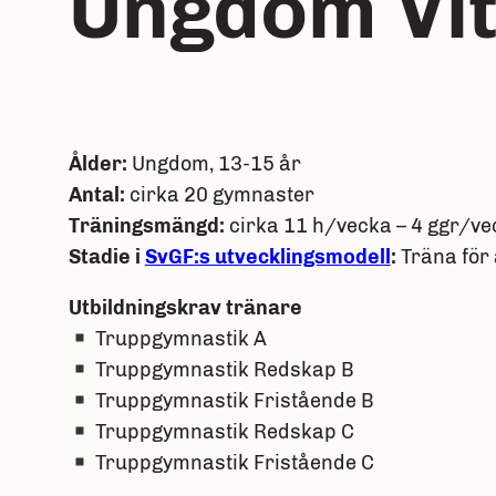
Ungdom Vi
Ålder:
Ungdom, 13-15 år
Antal:
cirka 20 gymnaster
Träningsmängd:
cirka 11 h/vecka – 4 ggr/ve
Stadie i
SvGF:s utvecklingsmodell
:
Träna för 
Utbildningskrav tränare
Truppgymnastik A
Truppgymnastik Redskap B
Truppgymnastik Fristående B
Truppgymnastik Redskap C
Truppgymnastik Fristående C