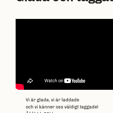
Vi är glada, vi är laddade
och vi känner oss väldigt taggade!