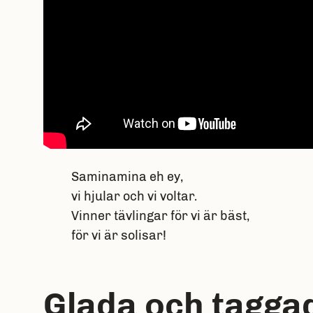
Saminamina eh ey,
vi hjular och vi voltar.
Vinner tävlingar för vi är bäst,
för vi är solisar!
Glada och tagga