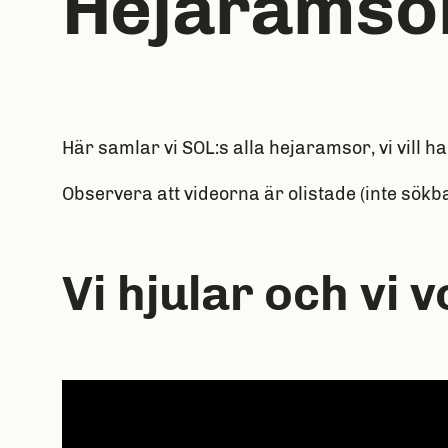
Hejaramso
Här samlar vi SOL:s alla hejaramsor, vi vill
Observera att videorna är olistade (inte sök
Vi hjular och vi v