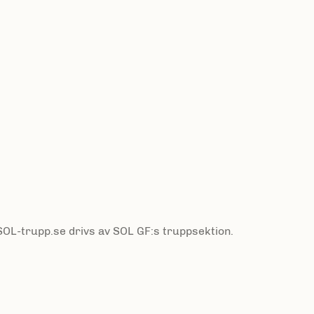
 SOL-trupp.se drivs av SOL GF:s truppsektion.