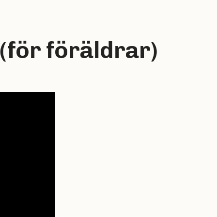
(för föräldrar)