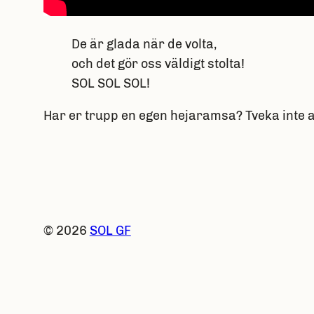
De är glada när de volta,
och det gör oss väldigt stolta!
SOL SOL SOL!
Har er trupp en egen hejaramsa? Tveka inte att
© 2026
SOL GF