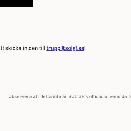
 skicka in den till
trupp@solgf.se
!
Observera att detta inte är SOL GF:s officiella hemsida.