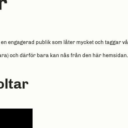
r
 ha en engagerad publik som låter mycket och taggar 
bara) och därför bara kan nås från den här hemsidan.
oltar