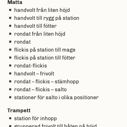
Matta
handvolt från liten höjd
handvolt till rygg på station
handvolt till fötter
rondat från liten höjd
rondat
flickis på station till mage
flickis på station till fötter
rondat-flickis
handvolt – frivolt
rondat – flickis – stämhopp
rondat – flickis – salto
stationer för salto i olika positioner
Trampett
station för inhopp
grupperad frivolt till båten på höjd