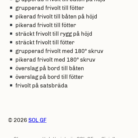
grupperad frivolt till fötter
pikerad frivolt till båten på höjd
pikerad frivolt till fötter
sträckt frivolt till rygg på höjd
sträckt frivolt till fötter
grupperad frivolt med 180° skruv
pikerad frivolt med 180° skruv
överslag på bord till båten
överslag på bord till fötter
frivolt på satsbräda
© 2026
SOL GF