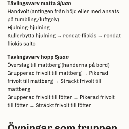
Tävlingsvarv matta
Sjuan
Handvolt (antingen från höjd eller med ansats
på tumbling/luftgolv)
Hjulning-hjulning
Kullerbytta hjulning → rondat-flickis → rondat
flickis salto
Tävlingsvarv hopp
Sjuan
Överslag till mattberg (händerna på bord)
Grupperad frivolt till mattberg → Pikerad
frivolt till mattberg → Sträckt frivolt till
mattberg
Grupperad frivolt till fötter → Pikerad frivolt
till fötter → Sträckt frivolt till fötter
Övningar som truppen