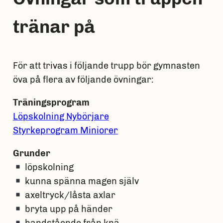
tränar på
För att trivas i följande trupp bör gymnasten
öva på flera av följande övningar:
Träningsprogram
Löpskolning Nybörjare
Styrkeprogram Miniorer
Grunder
löpskolning
kunna spänna magen själv
axeltryck/låsta axlar
bryta upp på händer