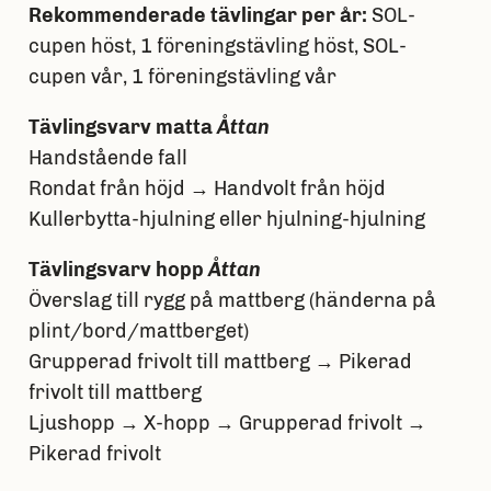
Rekommenderade tävlingar per år:
SOL-
cupen höst, 1 föreningstävling höst, SOL-
cupen vår, 1 föreningstävling vår
Tävlingsvarv matta
Åttan
Handstående fall
Rondat från höjd → Handvolt från höjd
Kullerbytta-hjulning eller hjulning-hjulning
Tävlingsvarv hopp
Åttan
Överslag till rygg på mattberg (händerna på
plint/bord/mattberget)
Grupperad frivolt till mattberg → Pikerad
frivolt till mattberg
Ljushopp → X-hopp → Grupperad frivolt →
Pikerad frivolt