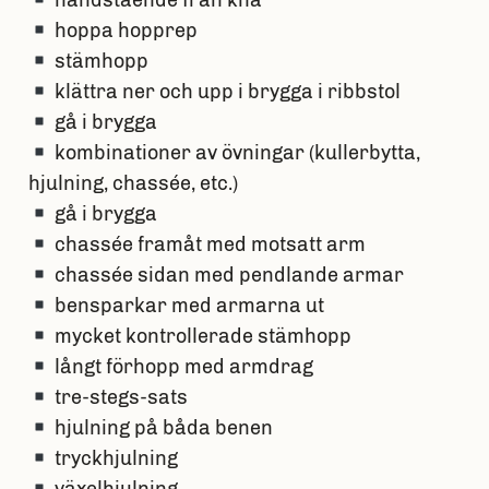
handstående från knä
hoppa hopprep
stämhopp
klättra ner och upp i brygga i ribbstol
gå i brygga
kombinationer av övningar (kullerbytta,
hjulning, chassée, etc.)
gå i brygga
chassée framåt med motsatt arm
chassée sidan med pendlande armar
bensparkar med armarna ut
mycket kontrollerade stämhopp
långt förhopp med armdrag
tre-stegs-sats
hjulning på båda benen
tryckhjulning