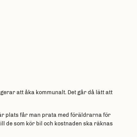
ngerar att åka kommunalt. Det går då lätt att
får plats får man prata med föräldrarna för
 till de som kör bil och kostnaden ska räknas