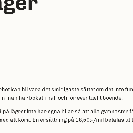
äger
ärhet kan bil vara det smidigaste sättet om det inte fu
 man har bokat i hall och för eventuellt boende.
på lägret inte har egna bilar så att alla gymnaster 
med att köra. En ersättning på 18,50:-/mil betalas ut