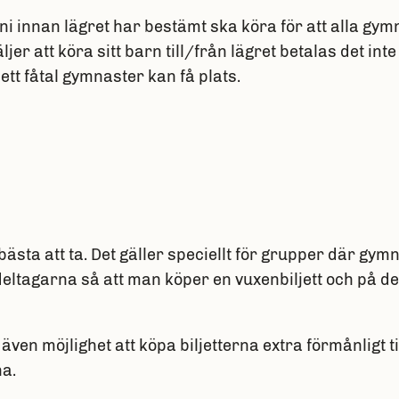
ni innan lägret har bestämt ska köra för att alla gymn
jer att köra sitt barn till/från lägret betalas det inte
ett fåtal gymnaster kan få plats.
 bästa att ta. Det gäller speciellt för grupper där gy
deltagarna så att man köper en vuxenbiljett och på de
ven möjlighet att köpa biljetterna extra förmånligt ti
na.