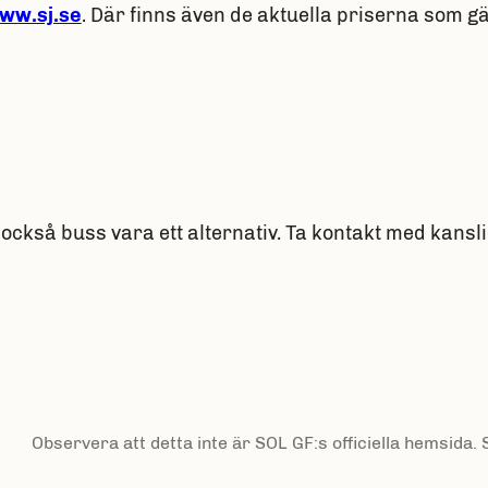
ww.sj.se
. Där finns även de aktuella priserna som gä
ckså buss vara ett alternativ. Ta kontakt med kansl
Observera att detta inte är SOL GF:s officiella hemsida.