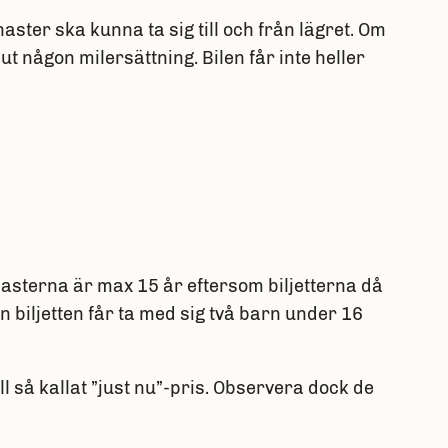
aster ska kunna ta sig till och från lägret. Om
 ut någon milersättning. Bilen får inte heller
mnasterna är max 15 år eftersom biljetterna då
n biljetten får ta med sig två barn under 16
ll så kallat ”just nu”-pris. Observera dock de