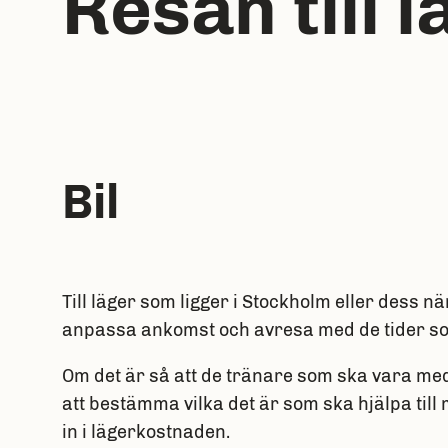
Resan till l
Bil
Till läger som ligger i Stockholm eller dess n
anpassa ankomst och avresa med de tider som
Om det är så att de tränare som ska vara med 
att bestämma vilka det är som ska hjälpa till 
in i lägerkostnaden.