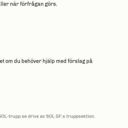
ller när förfrågan görs.
iet om du behöver hjälp med förslag på
 SOL-trupp.se drivs av SOL GF:s truppsektion.