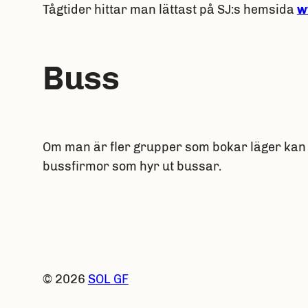
Tågtider hittar man lättast på SJ:s hemsida
w
Buss
Om man är fler grupper som bokar läger kan o
bussfirmor som hyr ut bussar.
© 2026
SOL GF