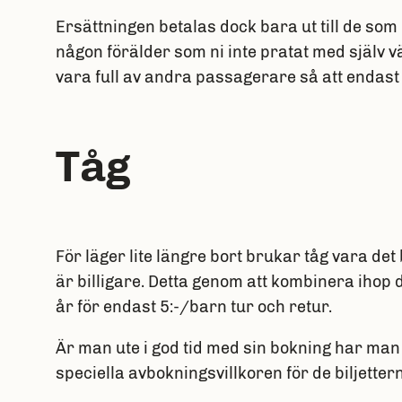
Ersättningen betalas dock bara ut till de som 
någon förälder som ni inte pratat med själv väl
vara full av andra passagerare så att endast 
Tåg
För läger lite längre bort brukar tåg vara det
är billigare. Detta genom att kombinera ihop 
år för endast 5:-/barn tur och retur.
Är man ute i god tid med sin bokning har man ä
speciella avbokningsvillkoren för de biljetter