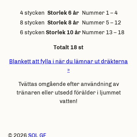
4 stycken
Storlek 6 år
Nummer 1 – 4
8 stycken
Storlek 8 år
Nummer 5 – 12
6 stycken
Storlek 10 år
Nummer 13 – 18
Totalt 18 st
Blankett att fylla i när du lämnar ut dräkterna
»
Tvättas omgående efter användning av
tränaren eller utsedd förälder i ljummet
vatten!
© 2026
SOL GF