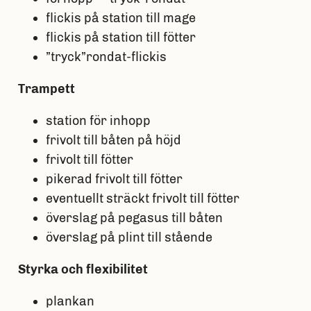
flickis på station till mage
flickis på station till fötter
”tryck”rondat-flickis
Trampett
station för inhopp
frivolt till båten på höjd
frivolt till fötter
pikerad frivolt till fötter
eventuellt sträckt frivolt till fötter
överslag på pegasus till båten
överslag på plint till stående
Styrka och flexibilitet
plankan