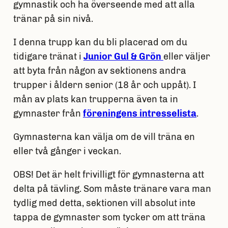
gymnastik och ha överseende med att alla
tränar på sin nivå.
I denna trupp kan du bli placerad om du
tidigare tränat i
Junior Gul & Grön
eller väljer
att byta från någon av sektionens andra
trupper i åldern senior (18 år och uppåt). I
mån av plats kan trupperna även ta in
gymnaster från
föreningens intresselista
.
Gymnasterna kan välja om de vill träna en
eller två gånger i veckan.
OBS! Det är helt frivilligt för gymnasterna att
delta på tävling. Som måste tränare vara man
tydlig med detta, sektionen vill absolut inte
tappa de gymnaster som tycker om att träna