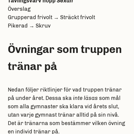
Tävlingsvarv hopp
Sexan
Överslag
Grupperad frivolt → Sträckt frivolt
Pikerad → Skruv
Övningar som truppen
tränar på
Nedan följer riktlinjer för vad truppen tränar
på under året. Dessa ska
inte läsas
som mål
som alla gymnaster ska klara vid årets slut,
utan varje gymnast tränar alltid på sin nivå.
Det är tränarna som bestämmer vilken övning
en individ tränar på.