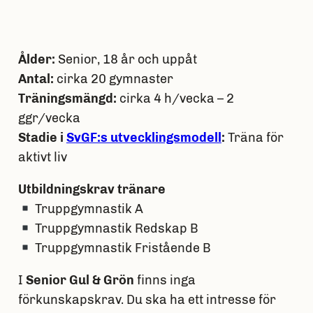
Ålder:
Senior, 18 år och uppåt
Antal:
cirka 20 gymnaster
Träningsmängd:
cirka 4 h/vecka – 2
ggr/vecka
Stadie i
SvGF:s utvecklingsmodell
:
Träna för
aktivt liv
Utbildningskrav tränare
Truppgymnastik A
Truppgymnastik Redskap B
Truppgymnastik Fristående B
I
Senior Gul & Grön
finns inga
förkunskapskrav. Du ska ha ett intresse för