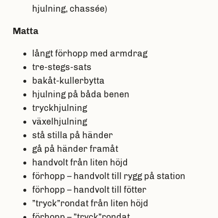
hjulning, chassée)
Matta
långt förhopp med armdrag
tre-stegs-sats
bakåt-kullerbytta
hjulning på båda benen
tryckhjulning
växelhjulning
stå stilla på händer
gå på händer framåt
handvolt från liten höjd
förhopp – handvolt till rygg på station
förhopp – handvolt till fötter
”tryck”rondat från liten höjd
förhopp – ”tryck”rondat