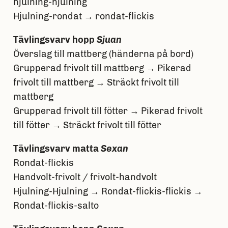
hjulning-hjulning
Hjulning-rondat → rondat-flickis
Tävlingsvarv hopp
Sjuan
Överslag till mattberg (händerna på bord)
Grupperad frivolt till mattberg → Pikerad
frivolt till mattberg → Sträckt frivolt till
mattberg
Grupperad frivolt till fötter → Pikerad frivolt
till fötter → Sträckt frivolt till fötter
Tävlingsvarv matta
Sexan
Rondat-flickis
Handvolt-frivolt / frivolt-handvolt
Hjulning-Hjulning → Rondat-flickis-flickis →
Rondat-flickis-salto