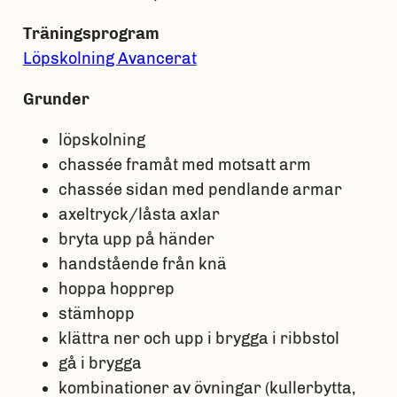
Träningsprogram
Löpskolning Avancerat
Grunder
löpskolning
chassée framåt med motsatt arm
chassée sidan med pendlande armar
axeltryck/låsta axlar
bryta upp på händer
handstående från knä
hoppa hopprep
stämhopp
klättra ner och upp i brygga i ribbstol
gå i brygga
kombinationer av övningar (kullerbytta,