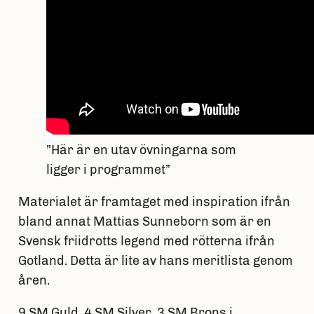
”Här är en utav övningarna som
ligger i programmet”
Materialet är framtaget med inspiration ifrån
bland annat Mattias Sunneborn som är en
Svensk friidrotts legend med rötterna ifrån
Gotland. Detta är lite av hans meritlista genom
åren.
9 SM Guld, 4 SM Silver, 3 SM Brons i