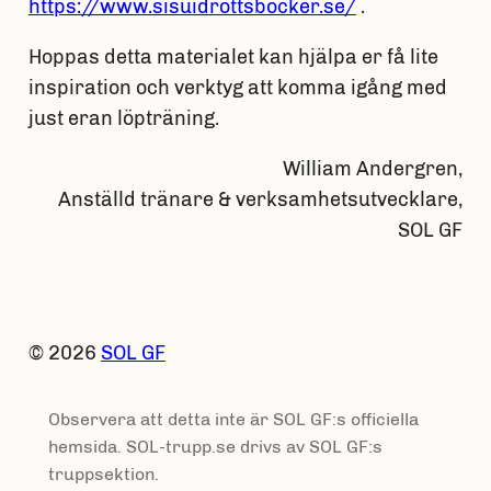
https://www.sisuidrottsbocker.se/
.
Hoppas detta materialet kan hjälpa er få lite
inspiration och verktyg att komma igång med
just eran löpträning.
William Andergren,
Anställd tränare & verksamhetsutvecklare,
SOL GF
© 2026
SOL GF
Observera att detta inte är SOL GF:s officiella
hemsida. SOL-trupp.se drivs av SOL GF:s
truppsektion.