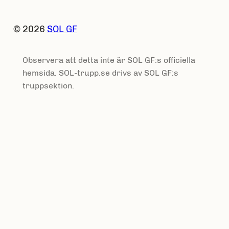
© 2026
SOL GF
Observera att detta inte är SOL GF:s officiella
hemsida. SOL-trupp.se drivs av SOL GF:s
truppsektion.