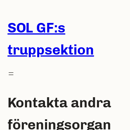
Hoppa
till
innehåll
SOL GF:s
truppsektion
Kontakta andra
föreningsorgan