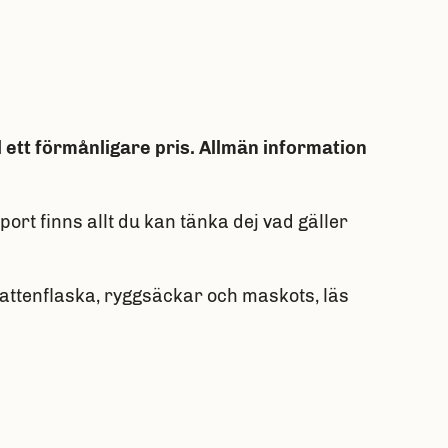
ett förmånligare pris.
Allmän information
port finns allt du kan tänka dej vad gäller
x vattenflaska, ryggsäckar och maskots, läs